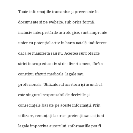
Toate informațiile transmise și prezentate în
documente și pe website, sub orice formă,
inclusiv interpretările astrologice, sunt amprente
unice cu potențial activ în harta natală, indiferent
dacă se manifestă sau nu. Acestea sunt oferite
strict în scop educativ și de divertisment, fără a
constitui sfaturi medicale, legale sau
profesionale. Utilizatorul acestora își asumă că
este singurul responsabil de deciziile și
consecințele bazate pe aceste informații. Prin
utilizare, renunțați la orice pretenții sau acțiuni
legale împotriva autorului. Informațiile pot fi