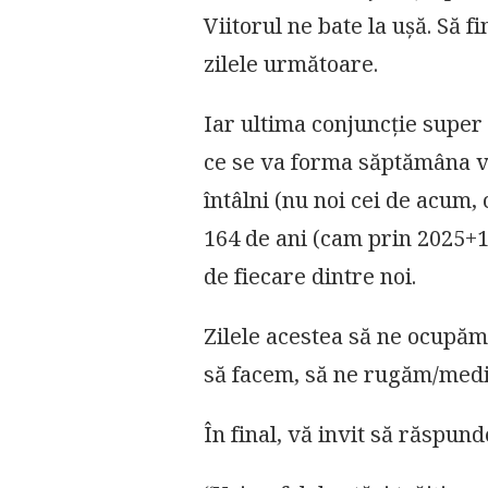
Viitorul ne bate la ușă. Să 
zilele următoare.
Iar ultima conjuncție super 
ce se va forma săptămâna vi
întâlni (nu noi cei de acum, 
164 de ani (cam prin 2025+1
de fiecare dintre noi.
Zilele acestea să ne ocupăm 
să facem, să ne rugăm/medit
În final, vă invit să răspund