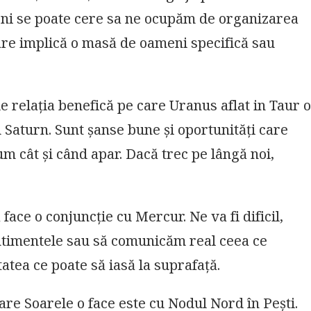
 ni se poate cere sa ne ocupăm de organizarea
 care implică o masă de oameni specifică sau
e relația benefică pe care Uranus aflat in Taur o
cu Saturn. Sunt șanse bune și oportunități care
um cât și când apar. Dacă trec pe lângă noi,
ce o conjuncție cu Mercur. Ne va fi dificil,
ntimentele sau să comunicăm real ceea ce
tatea ce poate să iasă la suprafață.
re Soarele o face este cu Nodul Nord în Pești.