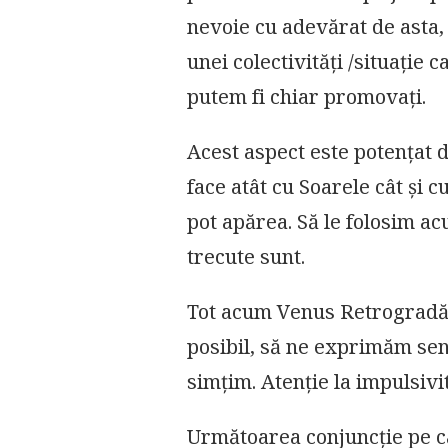
nevoie cu adevărat de asta,
unei colectivități /situație
putem fi chiar promovați.
Acest aspect este potențat d
face atât cu Soarele cât și 
pot apărea. Să le folosim ac
trecute sunt.
Tot acum Venus Retrogradă fa
posibil, să ne exprimăm se
simțim. Atenție la impulsivi
Următoarea conjuncție pe ca