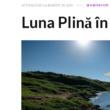
ACTUALIZAT LA
MARTIE 29, 2025
HOROSCOP
Luna Plină în