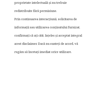
proprietate intelectuală și nu trebuie
redistribuite fără permisiune.
Prin continuarea interacțiunii, solicitarea de
informații sau utilizarea conținutului furnizat,
confirmați că ați citit, înțeles și acceptat integral
acest disclaimer. Dacă nu sunteți de acord, vă
rugăm să încetați imediat orice utilizare.