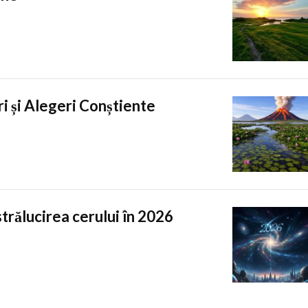
i și Alegeri Conștiente
strălucirea cerului în 2026