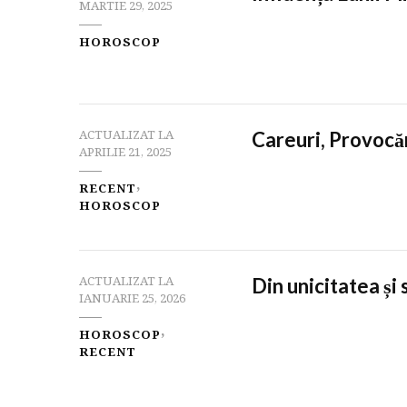
MARTIE 29, 2025
HOROSCOP
Careuri, Provocăr
ACTUALIZAT LA
APRILIE 21, 2025
RECENT
HOROSCOP
Din unicitatea și 
ACTUALIZAT LA
IANUARIE 25, 2026
HOROSCOP
RECENT