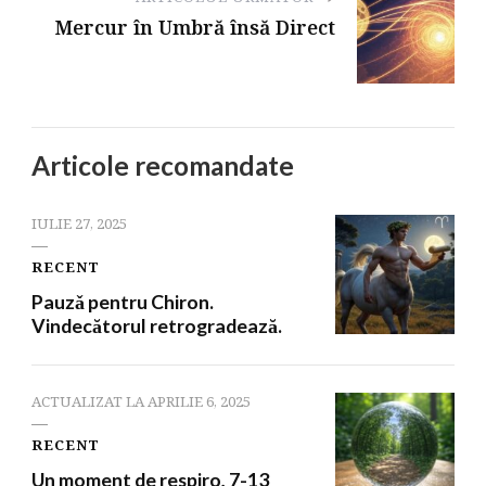
Mercur în Umbră însă Direct
Articole recomandate
IULIE 27, 2025
RECENT
Pauzǎ pentru Chiron.
Vindecătorul retrogradează.
ACTUALIZAT LA
APRILIE 6, 2025
RECENT
Un moment de respiro, 7-13