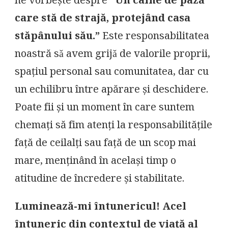
ne vorbește despre
“Un câine de pază
care stă de strajă, protejând casa
stăpânului său.”
Este responsabilitatea
noastră sǎ avem grijǎ de valorile proprii,
spațiul personal sau comunitatea, dar cu
un echilibru între apărare și deschidere.
Poate fii și un moment în care suntem
chemați să fim atenți la responsabilitățile
față de ceilalți sau față de un scop mai
mare, menținând în același timp o
atitudine de încredere și stabilitate.
Luminează-mi întunericul! Acel
întuneric din contextul de viață al