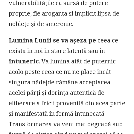
vulnerabilitățile ca sursă de putere
proprie, fie aroganța și implicit lipsa de
noblețe și de smerenie.
Lumina Lunii se va așeza pe
ceea ce
exista în noi în stare latentă sau în
întuneric
. Va lumina atât de puternic
acolo peste ceea ce nu ne place încât
singura nădejde rămâne acceptarea
acelei părți și dorința autentică de
eliberare a fricii provenită din acea parte
și manifestată în formă întunecată.
Transformarea va veni mai degrabă sub