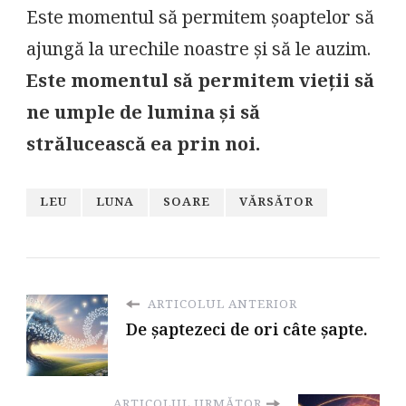
Este momentul să permitem șoaptelor să
ajungă la urechile noastre și să le auzim.
Este momentul să permitem vieții să
ne umple de lumina și să
strălucească ea prin noi.
LEU
LUNA
SOARE
VǍRSǍTOR
ARTICOLUL ANTERIOR
De șaptezeci de ori câte șapte.
ARTICOLUL URMĂTOR