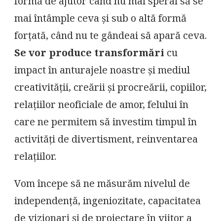
formă de ajutor când nu mai sperai să se
mai întâmple ceva și sub o altă formă
forțată, când nu te gândeai să apară ceva.
Se vor produce transformări
cu
impact în anturajele noastre și mediul
creativității, creării și procreării, copiilor,
relațiilor neoficiale de amor, felului în
care ne permitem să investim timpul în
activități de divertisment, reinventarea
relațiilor.
Vom începe să ne măsurăm nivelul de
independență, ingeniozitate, capacitatea
de vizionari și de proiectare în viitor a