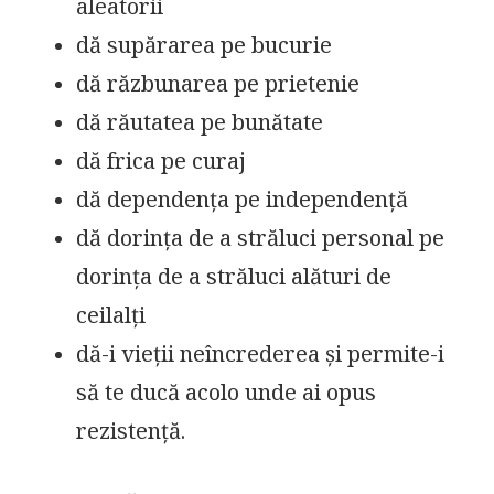
aleatorii
dă supărarea pe bucurie
dă răzbunarea pe prietenie
dă răutatea pe bunătate
dă frica pe curaj
dă dependența pe independență
dă dorința de a străluci personal pe
dorința de a străluci alături de
ceilalți
dă-i vieții neîncrederea și permite-i
să te ducă acolo unde ai opus
rezistență.