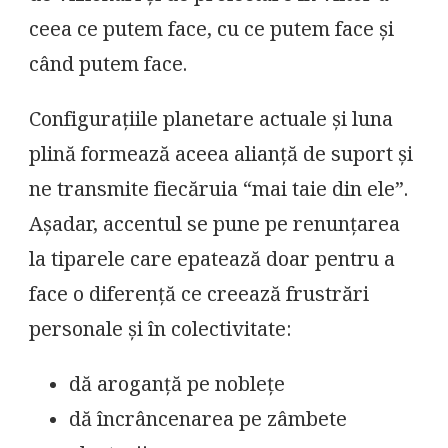
ceea ce putem face, cu ce putem face și
când putem face.
Configurațiile planetare actuale și luna
plină formează aceea alianță de suport și
ne transmite fiecăruia “mai taie din ele”.
Așadar, accentul se pune pe renunțarea
la tiparele care epatează doar pentru a
face o diferență ce creează frustrări
personale și în colectivitate:
dă aroganță pe noblețe
dă încrâncenarea pe zâmbete