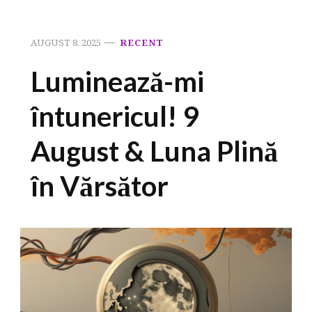
AUGUST 8, 2025
RECENT
Luminează-mi
întunericul! 9
August & Luna Plină
în Vărsător