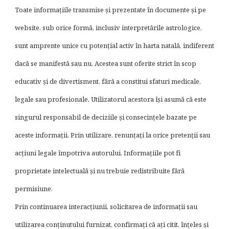
Toate informațiile transmise și prezentate în documente și pe
website, sub orice formă, inclusiv interpretările astrologice,
sunt amprente unice cu potențial activ în harta natală, indiferent
dacă se manifestă sau nu. Acestea sunt oferite strict în scop
educativ și de divertisment, fără a constitui sfaturi medicale,
legale sau profesionale. Utilizatorul acestora își asumă că este
singurul responsabil de deciziile și consecințele bazate pe
aceste informații. Prin utilizare, renunțați la orice pretenții sau
acțiuni legale împotriva autorului. Informațiile pot fi
proprietate intelectuală și nu trebuie redistribuite fără
permisiune.
Prin continuarea interacțiunii, solicitarea de informații sau
utilizarea conținutului furnizat, confirmați că ați citit, înțeles și