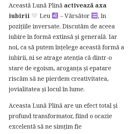
Această Lună Plină
activează axa
iubirii
Leu
– Vărsător
, în
pozițiile inversate. Discutăm de aceea
iubire în formă extinsă și generală. Iar
noi, ca să putem înțelege această formă a
iubirii, ni se atrage atenția că dintr-o
stare de egoism, aroganța și epatare
riscăm să ne pierdem creativitatea,
jovialitatea și locul în lume.
Aceasta Lună Plină are un efect total și
profund transformator, fiind o ocazie
excelentă să ne simțim fie