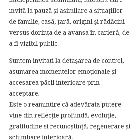
înțelepciunea acumulată, moment care
invită la pauză și asimilare a situațiilor
de familie, casă, țară, origini și rădăcini
versus dorința de a avansa în carieră, de
a fi vizibil public.
Suntem invitați la detașarea de control,
asumarea momentelor emoționale și
accesarea păcii interioare prin
acceptare.
Este o reamintire că adevărata putere
vine din reflecție profundă, evoluție,
gratitudine și recunoștință, regenerare și
schimbare interioară.