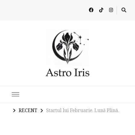
Latest in Astrology, Horoscopes & Zodiac Insights
RECENT
Startul lui Februarie. Lunǎ Plină.