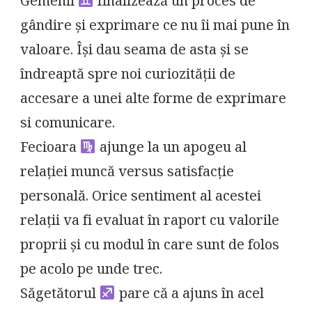
Gemenii
finalizează un proces de
gândire și exprimare ce nu îi mai pune în
valoare. Își dau seama de asta și se
îndreaptă spre noi curiozității de
accesare a unei alte forme de exprimare
si comunicare.
Fecioara
ajunge la un apogeu al
relației muncă versus satisfacție
personală. Orice sentiment al acestei
relații va fi evaluat în raport cu valorile
proprii și cu modul în care sunt de folos
pe acolo pe unde trec.
Săgetătorul
pare că a ajuns în acel