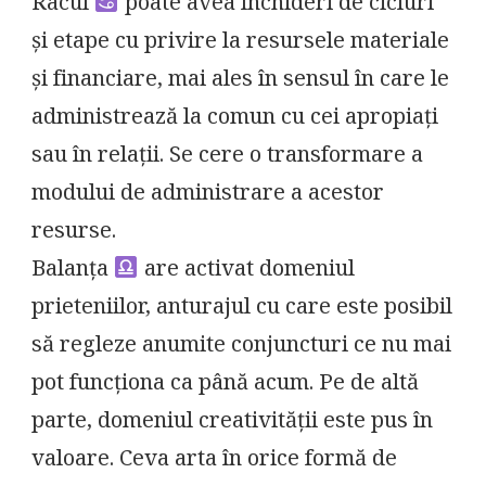
Racul
poate avea închideri de cicluri
și etape cu privire la resursele materiale
și financiare, mai ales în sensul în care le
administrează la comun cu cei apropiați
sau în relații. Se cere o transformare a
modului de administrare a acestor
resurse.
Balanța
are activat domeniul
prieteniilor, anturajul cu care este posibil
să regleze anumite conjuncturi ce nu mai
pot funcționa ca până acum. Pe de altă
parte, domeniul creativității este pus în
valoare. Ceva arta în orice formă de