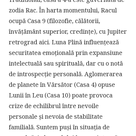
Traditional, casa a 4-a este guvernată de
zodia Rac. În harta momentului, Racul
ocupă Casa 9 (filozofie, călătorii,
învățământ superior, credințe), cu Jupiter
retrograd aici. Luna Plină influențează
securitatea emoțională prin expansiune
intelectuală sau spirituală, dar cu o notă
de introspecție personală. Aglomerarea
de planete în Vărsător (Casa 4) opuse
Lunii în Leu (Casa 10) poate provoca
crize de echilibrul între nevoile
personale și nevoia de stabilitate
familială. Suntem puși în situația de