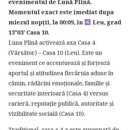
evenimentul de Lună Plină.
Momentul exact este imediat dupa
miezul nopții, la 00:09, în
Leu, grad
13°03’ Casa 10.
Luna Plină activează axa Casa 4
(Vărsător) – Casa 10 (Leu). Este un
eveniment ce accentuează și forțează
aportul și atitudinea fiecăruia aduse în
cămin, rădăcini emoționale, familie și
securitate interioară (Casa 4) versus
carieră, reputație publică, autoritate și
vizibilitate socială (Casa 10).