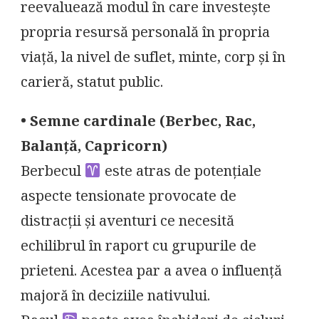
reevaluează modul în care investește
propria resursă personală în propria
viață, la nivel de suflet, minte, corp și în
carieră, statut public.
• Semne cardinale (Berbec, Rac,
Balanță, Capricorn)
Berbecul
este atras de potențiale
aspecte tensionate provocate de
distracții și aventuri ce necesită
echilibrul în raport cu grupurile de
prieteni. Acestea par a avea o influență
majoră în deciziile nativului.