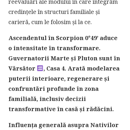
reevaluări ale modului în care integrăm
credințele în structuri familiale și
carieră, cum le folosim și la ce.
Ascendentul în Scorpion 0°49’ aduce
o intensitate în transformare.
Guvernatorii Marte și Pluton sunt în
Vărsător
, Casa 4. Arată modelarea
puterii interioare, regenerare și
confruntări profunde în zona
familială, inclusiv decizii
transformative în casă și rădăcini.
Influența generală asupra Nativilor