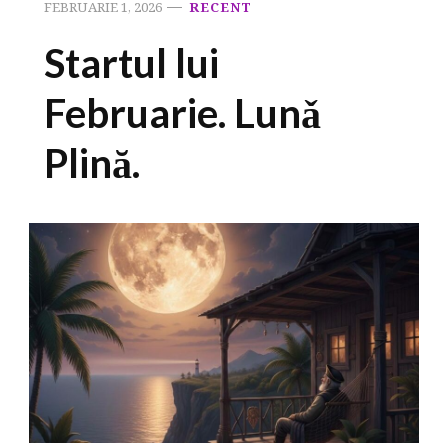
FEBRUARIE 1, 2026
RECENT
Startul lui
Februarie. Lunǎ
Plină.