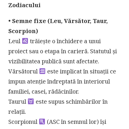
Zodiacului
• Semne fixe (Leu, Vărsător, Taur,
Scorpion)
Leul
trăiește o închidere a unui
proiect sau o etapa în carieră. Statutul și
vizibilitatea publică sunt afectate.
Vărsătorul
este implicat în situații ce
impun atenție îndreptată în interiorul
familiei, casei, rădăcinilor.
Taurul
este supus schimbărilor în
relații.
Scorpionul
(ASC în semnul lor) își