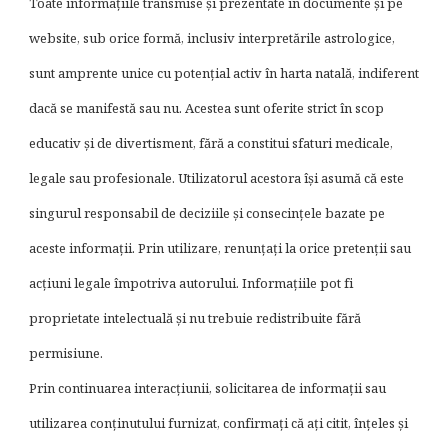
Toate informațiile transmise și prezentate în documente și pe
website, sub orice formă, inclusiv interpretările astrologice,
sunt amprente unice cu potențial activ în harta natală, indiferent
dacă se manifestă sau nu. Acestea sunt oferite strict în scop
educativ și de divertisment, fără a constitui sfaturi medicale,
legale sau profesionale. Utilizatorul acestora își asumă că este
singurul responsabil de deciziile și consecințele bazate pe
aceste informații. Prin utilizare, renunțați la orice pretenții sau
acțiuni legale împotriva autorului. Informațiile pot fi
proprietate intelectuală și nu trebuie redistribuite fără
permisiune.
Prin continuarea interacțiunii, solicitarea de informații sau
utilizarea conținutului furnizat, confirmați că ați citit, înțeles și