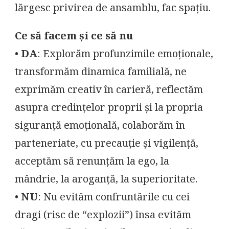
lărgesc privirea de ansamblu, fac spațiu.
Ce să facem și ce să nu
•
DA
: Explorăm profunzimile emoționale,
transformăm dinamica familială, ne
exprimăm creativ în carieră, reflectăm
asupra credințelor proprii și la propria
siguranță emoțională, colaborăm în
parteneriate, cu precauție și vigilență,
acceptăm să renunțăm la ego, la
mândrie, la aroganță, la superioritate.
•
NU
: Nu evităm confruntările cu cei
dragi (risc de “explozii”) însa evităm