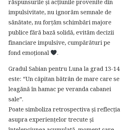
răspunsurile și acțiunile provenite din
impulsivitate, nu ignorăm semnale de
sănătate, nu forțăm schimbări majore
publice fără bază solidă, evităm decizii
financiare impulsive, cumpărături pe
fond emoțional
.
Gradul Sabian pentru Luna la grad 13-14
este: “Un căpitan bătrân de mare care se
leagănă în hamac pe veranda cabanei
sale”.
Poate simboliza retrospectiva și reflecția
asupra experiențelor trecute și