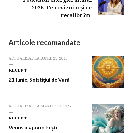
Podcastul energiei anului
2026. Ce revizuim și ce
recalibrǎm.
Articole recomandate
ACTUALIZAT LA
IUNIE 21, 2025
RECENT
21 Iunie, Solstițiul de Vară
ACTUALIZAT LA
MARTIE 29, 2025
RECENT
Venus înapoi în Peşti