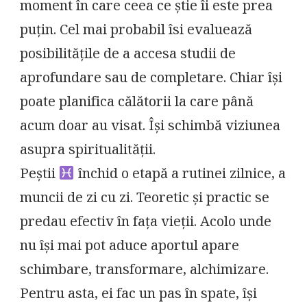
moment în care ceea ce știe îi este prea
puțin. Cel mai probabil îsi evaluează
posibilitățile de a accesa studii de
aprofundare sau de completare. Chiar își
poate planifica călătorii la care până
acum doar au visat. Își schimbă viziunea
asupra spiritualității.
Peștii
închid o etapă a rutinei zilnice, a
muncii de zi cu zi. Teoretic și practic se
predau efectiv în fața vieții. Acolo unde
nu își mai pot aduce aportul apare
schimbare, transformare, alchimizare.
Pentru asta, ei fac un pas în spate, își