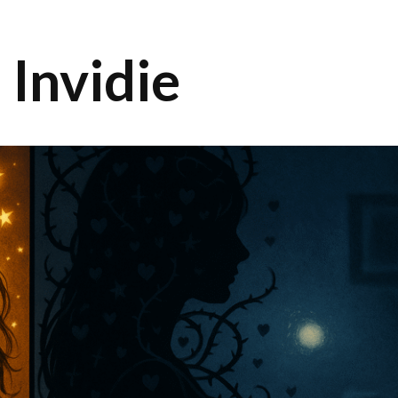
 Invidie