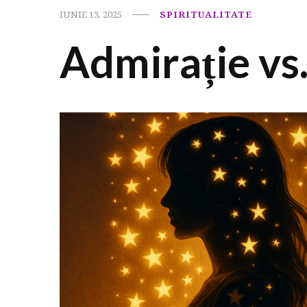
IUNIE 13, 2025
SPIRITUALITATE
Admirație vs.