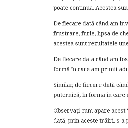
poate continua. Acestea sunt
De fiecare dată când am invi
frustrare, furie, lipsa de che
acestea sunt rezultatele une
De fiecare data când am fost
formă în care am primit adm
Similar, de fiecare dată cân
puternică, în forma în care 
Observați cum apare acest “
dată, prin aceste trăiri, s-a