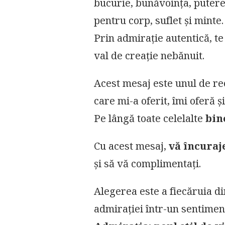
bucurie, bunăvoința, putere
pentru corp, suflet și minte
Prin admirație autentică, te 
val de creație nebănuit.
Acest mesaj este unul de re
care mi-a oferit, îmi oferă ș
Pe lângă toate celelalte
bin
Cu acest mesaj,
vă încuraj
și să vă complimentați.
Alegerea este a fiecăruia d
admirației într-un sentimen