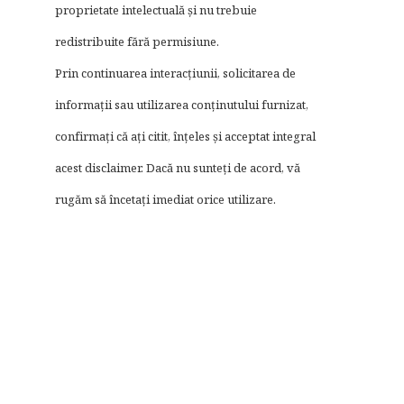
proprietate intelectuală și nu trebuie
redistribuite fără permisiune.
Prin continuarea interacțiunii, solicitarea de
informații sau utilizarea conținutului furnizat,
confirmați că ați citit, înțeles și acceptat integral
acest disclaimer. Dacă nu sunteți de acord, vă
rugăm să încetați imediat orice utilizare.