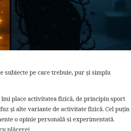
e subiecte pe care trebuie, pur și simplu
ă îmi place activitatea fizică, de principiu sport
fuz și alte variante de activitate fizică. Cel puțin
lmente o opinie personală si experimentată.
cu plăcere!