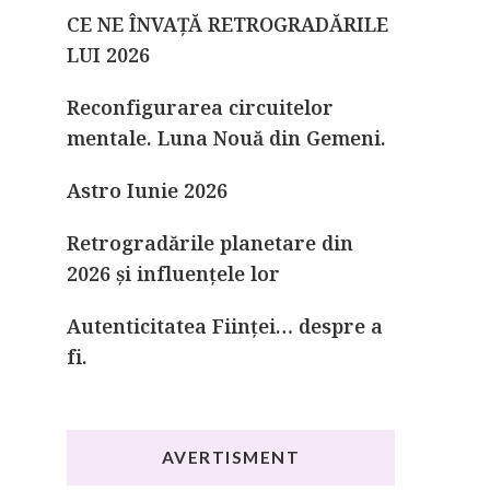
CE NE ÎNVAȚĂ RETROGRADĂRILE
LUI 2026
Reconfigurarea circuitelor
mentale. Luna Nouă din Gemeni.
Astro Iunie 2026
Retrogradările planetare din
2026 și influențele lor
Autenticitatea Ființei… despre a
fi.
AVERTISMENT