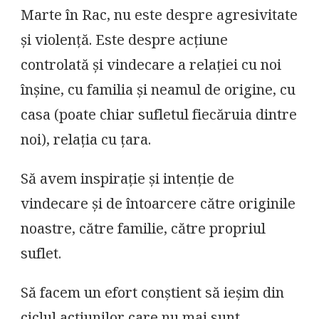
Marte în Rac, nu este despre agresivitate
și violență. Este despre acțiune
controlată și vindecare a relației cu noi
înșine, cu familia și neamul de origine, cu
casa (poate chiar sufletul fiecăruia dintre
noi), relația cu țara.
Să avem inspirație și intenție de
vindecare și de întoarcere către originile
noastre, către familie, către propriul
suflet.
Să facem un efort conștient să ieșim din
ciclul acțiunilor care nu mai sunt