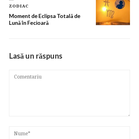
ZODIAC
Moment de Eclipsa Totală de
Lunǎ în Fecioarǎ
Lasă un răspuns