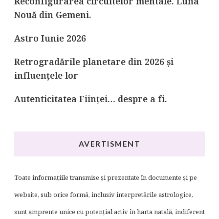
Reconfigurarea circuitelor mentale. Luna
Nouă din Gemeni.
Astro Iunie 2026
Retrogradările planetare din 2026 și
influențele lor
Autenticitatea Ființei… despre a fi.
AVERTISMENT
Toate informațiile transmise și prezentate în documente și pe
website, sub orice formă, inclusiv interpretările astrologice,
sunt amprente unice cu potențial activ în harta natală, indiferent