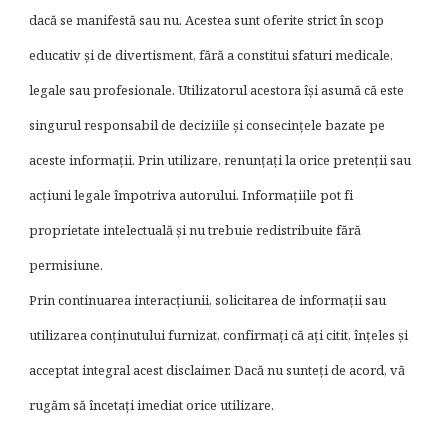
dacă se manifestă sau nu. Acestea sunt oferite strict în scop
educativ și de divertisment, fără a constitui sfaturi medicale,
legale sau profesionale. Utilizatorul acestora își asumă că este
singurul responsabil de deciziile și consecințele bazate pe
aceste informații. Prin utilizare, renunțați la orice pretenții sau
acțiuni legale împotriva autorului. Informațiile pot fi
proprietate intelectuală și nu trebuie redistribuite fără
permisiune.
Prin continuarea interacțiunii, solicitarea de informații sau
utilizarea conținutului furnizat, confirmați că ați citit, înțeles și
acceptat integral acest disclaimer. Dacă nu sunteți de acord, vă
rugăm să încetați imediat orice utilizare.