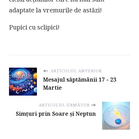
adaptate la vremurile de astăzi!
Pupici cu sclipici!
ARTICOLUL ANTERIOR
Mesajul săptămânii 17 - 23
Martie
ARTICOLUL URMĂTOR
Simțuri prin Soare și Neptun