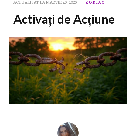
ACTUALIZAT LA
MARTIE 29, 2025
ZODIAC
Activați de Acțiune