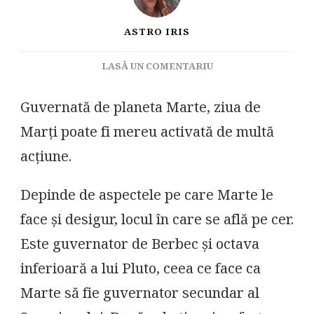
ASTRO IRIS
LA
LASĂ UN COMENTARIU
ACTIVAȚI
DE
Guvernată de planeta Marte, ziua de
ACȚIUNE
Marți poate fi mereu activată de multă
acțiune.
Depinde de aspectele pe care Marte le
face și desigur, locul în care se află pe cer.
Este guvernator de Berbec și octava
inferioară a lui Pluto, ceea ce face ca
Marte să fie guvernator secundar al