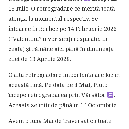
13 Iulie. O retrogradare ce merită toată
atenția la momentul respectiv. Se
întoarce în Berbec pe 14 Februarie 2026
(“Valentinii” îi vor simți respirația în
ceafa) și rămâne aici până în dimineața
zilei de 13 Aprilie 2028.
O altă retrogradare importantă are loc în
această lună. Pe data de
4 Mai
, Pluto
începe retrogradarea prin Vărsător
.
Aceasta se întinde până în 14 Octombrie.
Avem o lună Mai de traversat cu toate