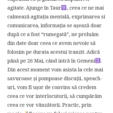
agitate. Ajunge în Taur
, ceea ce ne mai
calmează agitația mentală, exprimarea si
comunicarea, informația se așează doar
după ce a fost “rumegată”, ne preluăm
din date doar ceea ce avem nevoie să
folosim pe durata acestui tranzit. Adică
până pe 26 Mai, când intră în Gemeni
.
Din acest moment vom asista la cele mai
savuroase și pompoase discuții, speach-
uri, vom fi ușor de convins să credem
ceea ce vor interlocutorii, să cumpărăm
ceea ce vor vânzătorii. Practic, prin