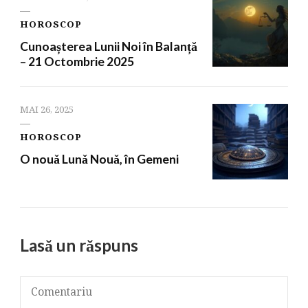
HOROSCOP
Cunoașterea Lunii Noi în Balanță
– 21 Octombrie 2025
MAI 26, 2025
HOROSCOP
O nouǎ Lunǎ Nouǎ, în Gemeni
Lasă un răspuns