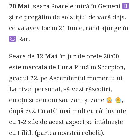
20 Mai
, seara Soarele intră în Gemeni
și ne pregătim de solstițiul de vară deja,
ce va avea loc în 21 Iunie, când ajunge în
Rac.
Seara de
12 Mai
, în jur de orele 20:00,
este marcata de Luna Plină în Scorpion,
gradul 22, pe Ascendentul momentului.
La nivel personal, să vezi răscoliri,
emoții și demoni sau zâni și zâne
,
după caz. Cu atât mai mult cu cât înainte
cu 1-2 zile de acest aspect se întâlnește
cu Lilith (partea noastră rebelă).