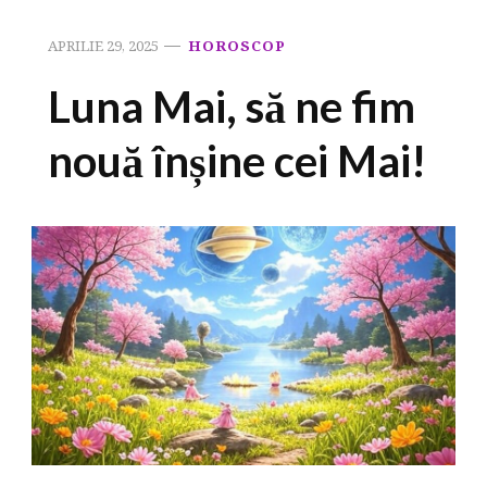
APRILIE 29, 2025
HOROSCOP
Luna Mai, să ne fim
nouă înșine cei Mai!