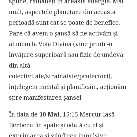
spune, rămâneți în aceasta energie. Mai
mult, aspectele planetare din aceasta
perioadă sunt cat se poate de benefice.
Pare că avem o șansă să ne activăm și
aliniem la Voia Divina (vine printr-o
învățare superioară sau fizic de undeva
din altă
colectivitate/strainatate/protectori),
înțelegem mental și planificăm, acționăm
spre manifestarea șansei.
În data de
10 Mai
, 15:15 Mercur lasă
Berbecul în spate și odată cu el și
exprimarea și gândirea impulsive,