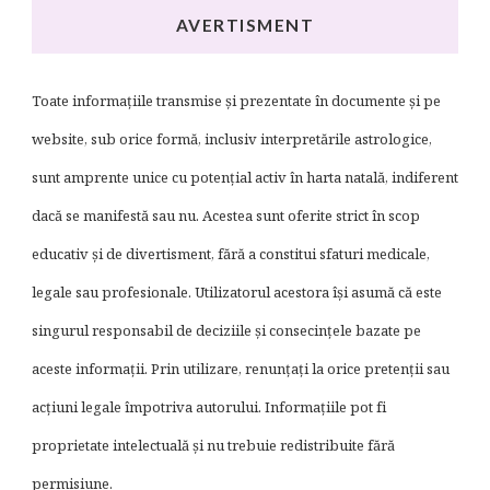
AVERTISMENT
Toate informațiile transmise și prezentate în documente și pe
website, sub orice formă, inclusiv interpretările astrologice,
sunt amprente unice cu potențial activ în harta natală, indiferent
dacă se manifestă sau nu. Acestea sunt oferite strict în scop
educativ și de divertisment, fără a constitui sfaturi medicale,
legale sau profesionale. Utilizatorul acestora își asumă că este
singurul responsabil de deciziile și consecințele bazate pe
aceste informații. Prin utilizare, renunțați la orice pretenții sau
acțiuni legale împotriva autorului. Informațiile pot fi
proprietate intelectuală și nu trebuie redistribuite fără
permisiune.