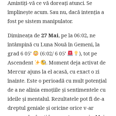
Amintiți-vă ce vă doreați atunci. Se
împlinește acum. Sau nu, dacă intenția a
fost pe sistem manipulator.
Dimineața de
27 Mai
, pe la 06:02, ne
întâmpină cu Luna Nouă în Gemeni, la
grad 6 05’
(6:02/ 6 05’
), tot pe
Ascendent
. Moment deja activat de
Mercur ajuns la el acasă, cu exact o zi
înainte. Este o perioadă cu mult potențial
de a ne alinia emoțiile și sentimentele cu
ideile și mentalul. Rezultatele pot fi de-a
dreptul geniale și oricine orice v-ar