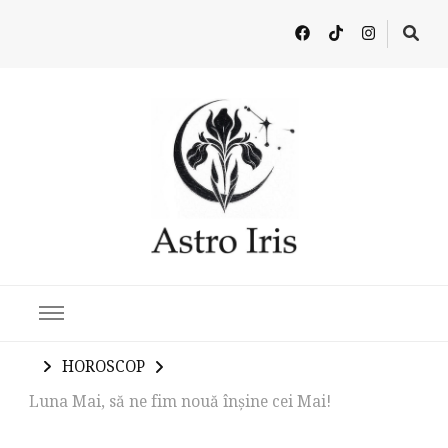
Latest in Astrology, Horoscopes & Zodiac Insights
HOROSCOP
Luna Mai, să ne fim nouă înșine cei Mai!