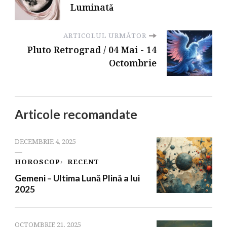
Luminatǎ
ARTICOLUL URMĂTOR
Pluto Retrograd / 04 Mai - 14
Octombrie
Articole recomandate
DECEMBRIE 4, 2025
HOROSCOP
RECENT
Gemeni – Ultima Lună Plină a lui
2025
OCTOMBRIE 21, 2025