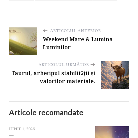
ARTICOLUL ANTERIOR
Weekend Mare & Lumina
Luminilor
ARTICOLUL URMĂTOR
Taurul, arhetipul stabilitǎții și
valorilor materiale.
Articole recomandate
IUNIE 1, 2026