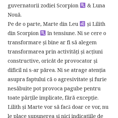
guvernatorii zodiei Scorpion
& Luna
Nouă.
Pe de o parte, Marte din Leu
și Lilith
din Scorpion
în tensiune. Ni se cere o
transformare și bine ar fi să alegem
transformarea prin activități și acțiuni
constructive, oricât de provocator și
dificil ni s-ar părea. Ni se atrage atenția
asupra faptului că o agresivitate și furie
nesăbuite pot provoca pagube pentru
toate părțile implicate, fără excepție.
Lilith și Marte vor să facǎ doar ce vor, nu
le place supunerea și nici indicațiile de