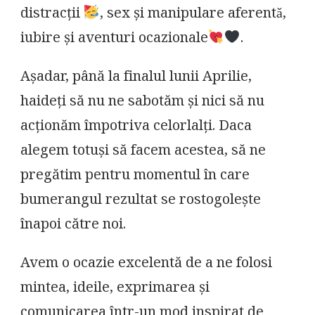
distracții
, sex și manipulare aferentǎ,
iubire și aventuri ocazionale
.
Așadar, până la finalul lunii Aprilie,
haideți să nu ne sabotăm și nici să nu
acționăm împotriva celorlalți. Daca
alegem totuși să facem acestea, să ne
pregătim pentru momentul în care
bumerangul rezultat se rostogolește
înapoi către noi.
Avem o ocazie excelentă de a ne folosi
mintea, ideile, exprimarea și
comunicarea într-un mod inspirat de