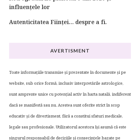
influențele lor
Autenticitatea Ființei… despre a fi.
AVERTISMENT
Toate informațiile transmise și prezentate în documente și pe
website, sub orice formă, inclusiv interpretările astrologice,
sunt amprente unice cu potențial activ în harta natală, indiferent
dacă se manifestă sau nu. Acestea sunt oferite strict în scop
educativ și de divertisment, fără a constitui sfaturi medicale,
legale sau profesionale. Utilizatorul acestora își asumă că este
singurul responsabil de deciziile și consecințele bazate pe