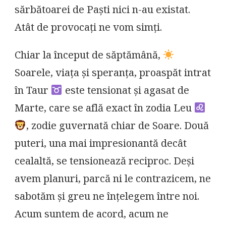
sărbătoarei de Paști nici n-au existat.
Atât de provocați ne vom simți.
Chiar la început de săptămână,
Soarele, viața și speranța, proaspăt intrat
în Taur
este tensionat și agasat de
Marte, care se află exact în zodia Leu
, zodie guvernată chiar de Soare. Două
puteri, una mai impresionantă decât
cealaltă, se tensionează reciproc. Deși
avem planuri, parcă ni le contrazicem, ne
sabotăm și greu ne înțelegem între noi.
Acum suntem de acord, acum ne