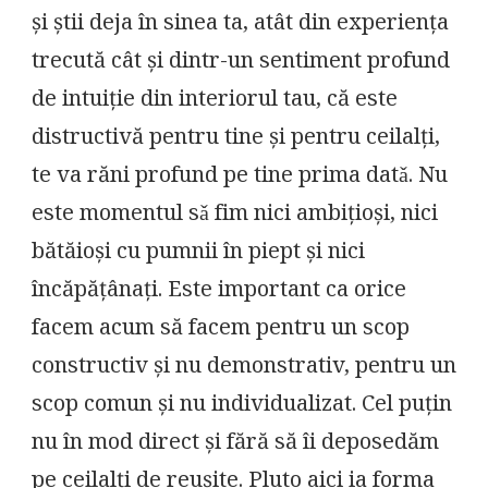
și știi deja în sinea ta, atât din experiența
trecută cât și dintr-un sentiment profund
de intuiție din interiorul tau, că este
distructivă pentru tine și pentru ceilalți,
te va răni profund pe tine prima datǎ. Nu
este momentul sǎ fim nici ambițioși, nici
bătăioși cu pumnii în piept și nici
încăpățânați. Este important ca orice
facem acum să facem pentru un scop
constructiv și nu demonstrativ, pentru un
scop comun și nu individualizat. Cel puțin
nu în mod direct și fără să îi deposedăm
pe ceilalți de reușite. Pluto aici ia forma