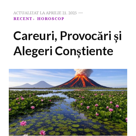
ACTUALIZAT LA
APRILIE 21, 2025
RECENT
HOROSCOP
Careuri, Provocări și
Alegeri Conștiente