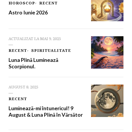
HOROSCOP
RECENT
Astro Iunie 2026
ACTUALIZAT LA
MAI 9, 2025
RECENT
SPIRITUALITATE
Luna Plinǎ Lumineazǎ
Scorpionul.
AUGUST 8, 2025
RECENT
Luminează-mi întunericul! 9
August & Luna Plină în Vărsător