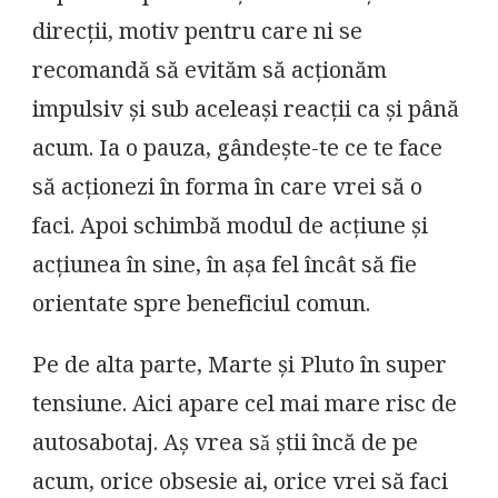
direcții, motiv pentru care ni se
recomandă să evităm să acționăm
impulsiv și sub aceleași reacții ca și până
acum. Ia o pauza, gândește-te ce te face
să acționezi în forma în care vrei să o
faci. Apoi schimbă modul de acțiune și
acțiunea în sine, în așa fel încât să fie
orientate spre beneficiul comun.
Pe de alta parte, Marte și Pluto în super
tensiune. Aici apare cel mai mare risc de
autosabotaj. Aș vrea sǎ știi încă de pe
acum, orice obsesie ai, orice vrei să faci