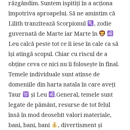
răzgândim. Suntem ispitiți în a acționa
împotriva aproapelui. Să ne amintim că
Lilith tranzitează Scorpionul
, zodie
guvernată de Marte iar Marte în
Leu calcă peste tot ce îi iese în cale ca să
își atingă scopul. Chiar cu riscul de a
obține ceva ce nici nu îi folosește în final.
Temele individuale sunt atinse de
domeniile din harta natala în care aveți
Taur
și Leu
.General, temele sunt
legate de pământ, resurse de tot felul
însă în mod deosebit valori materiale,
bani, bani, bani
, divertisment și