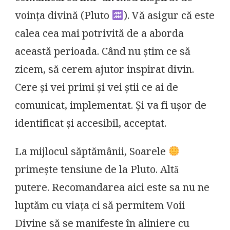
voința divină (Pluto
). Vă asigur că este
calea cea mai potrivită de a aborda
această perioada. Când nu știm ce să
zicem, să cerem ajutor inspirat divin.
Cere și vei primi și vei știi ce ai de
comunicat, implementat. Și va fi ușor de
identificat și accesibil, acceptat.
La mijlocul săptămânii, Soarele
primește tensiune de la Pluto. Altǎ
putere. Recomandarea aici este sa nu ne
luptăm cu viața ci să permitem Voii
Divine să se manifeste în aliniere cu