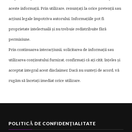
aceste informații. Prin utilizare, renunțați la orice pretenții sau
acțiuni legale împotriva autorului. Informațiile pot fi
proprietate intelectuală și nu trebuie redistribuite fără
permisiune.
Prin continuarea interacțiunii, solicitarea de informații sau
utilizarea conținutului furnizat, confirmați că ați citit, înțeles și
acceptat integral acest disclaimer. Dacă nu sunteți de acord, vă
rugăm să încetați imediat orice utilizare.
POLITICĂ DE CONFIDENȚIALITATE