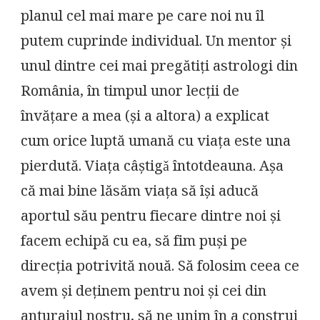
planul cel mai mare pe care noi nu îl
putem cuprinde individual. Un mentor și
unul dintre cei mai pregătiți astrologi din
România, în timpul unor lecții de
învățare a mea (și a altora) a explicat
cum orice luptă umană cu viața este una
pierdută. Viața câștigǎ întotdeauna. Așa
că mai bine lăsăm viața să își aducă
aportul său pentru fiecare dintre noi și
facem echipă cu ea, să fim puși pe
direcția potrivită nouă. Să folosim ceea ce
avem și deținem pentru noi și cei din
anturajul nostru, să ne unim în a construi