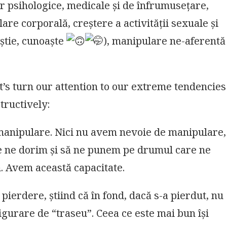
lor psihologice, medicale și de înfrumusețare,
are corporală, creștere a activității sexuale și
știe, cunoaște
), manipulare ne-aferentă
et’s turn our attention to our extreme tendencies
tructively:
 manipulare. Nici nu avem nevoie de manipulare,
e ne dorim și să ne punem pe drumul care ne
. Avem această capacitate.
ierdere, știind că în fond, dacă s-a pierdut, nu
figurare de “traseu”. Ceea ce este mai bun își