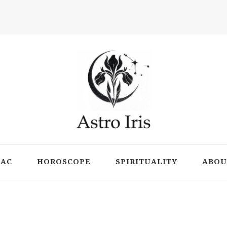
ts
IAC
HOROSCOPE
SPIRITUALITY
ABOU