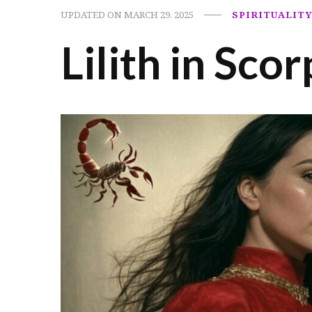
UPDATED ON
MARCH 29, 2025
SPIRITUALIT
Lilith in Scor