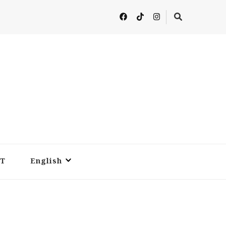
T
English