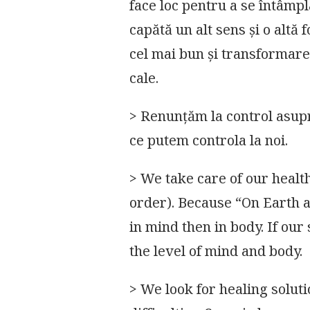
face loc pentru a se întâmpl
capătă un alt sens și o alt
cel mai bun și transformare
cale.
> Renunțăm la control asupr
ce putem controla la noi.
> We take care of our health 
order). Because “On Earth as 
in mind then in body. If our 
the level of mind and body.
> We look for healing solu