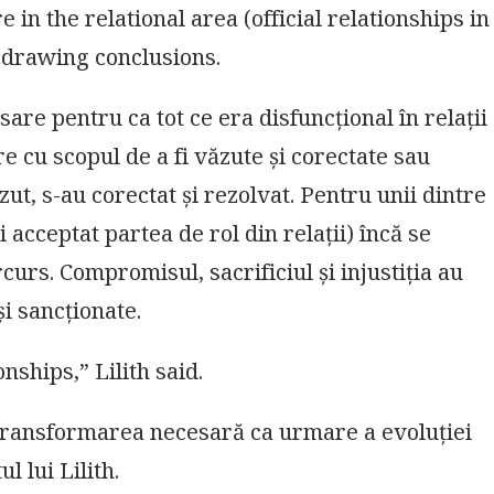
 in the relational area (official relationships in
 drawing conclusions.
esare pentru ca tot ce era disfuncțional în relații
re cu scopul de a fi văzute și corectate sau
ut, s-au corectat și rezolvat. Pentru unii dintre
i acceptat partea de rol din relații) încă se
curs. Compromisul, sacrificiul și injustiția au
și sancționate.
nships,” Lilith said.
ransformarea necesară ca urmare a evoluției
l lui Lilith.