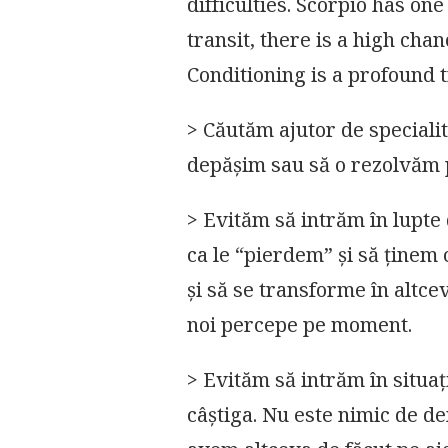
difficulties. Scorpio has one
transit, there is a high cha
Conditioning is a profound t
> Căutăm ajutor de speciali
depășim sau să o rezolvăm p
> Evităm să intrăm în lupte 
ca le “pierdem” și să ținem
și să se transforme în altce
noi percepe pe moment.
> Evităm să intrăm în situaț
câștiga. Nu este nimic de de