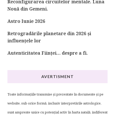
Reconfigurarea circuitelor mentale. Luna
Nouă din Gemeni.
Astro Iunie 2026
Retrogradările planetare din 2026 și
influențele lor
Autenticitatea Ființei… despre a fi.
AVERTISMENT
Toate informațiile transmise și prezentate în documente și pe
website, sub orice formă, inclusiv interpretările astrologice,
sunt amprente unice cu potențial activ în harta natală, indiferent