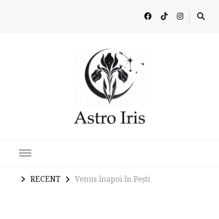
Latest in Astrology, Horoscopes & Zodiac Insights
RECENT
Venus înapoi în Peşti