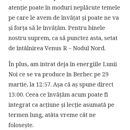
atenție poate în moduri neplăcute temele
pe care le avem de învățat și poate ne va
și forța să le învățăm. Pentru binele
nostru suprem, ca să punctez asta, setat
de întâlnirea Venus R – Nodul Nord.
În plus, am intrat deja în energiile Lunii
Noi ce se va produce în Berbec pe 29
martie, la 12:57. Așa că aș spune direct
13:00. Ceea ce învățăm acum poate fi
integrat ca acțiune și lecție asumată pe
termen lung, atâta vreme cât ne
folosește.