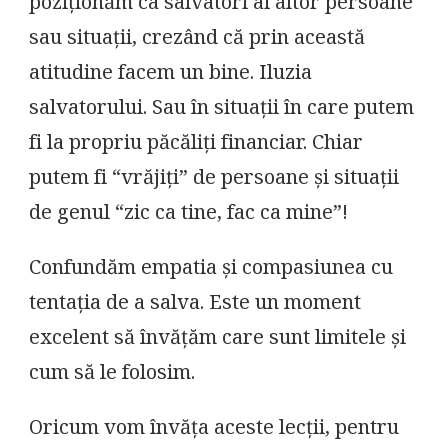
poziționăm ca salvatori ai altor persoane
sau situații, crezând că prin această
atitudine facem un bine. Iluzia
salvatorului. Sau în situații în care putem
fi la propriu păcăliți financiar. Chiar
putem fi “vrăjiți” de persoane și situații
de genul “zic ca tine, fac ca mine”!
Confundăm empatia și compasiunea cu
tentația de a salva. Este un moment
excelent să învățăm care sunt limitele și
cum să le folosim.
Oricum vom învăța aceste lecții, pentru