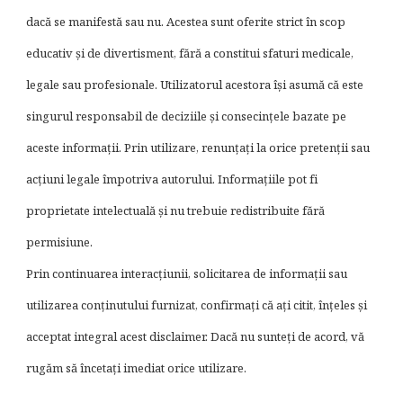
dacă se manifestă sau nu. Acestea sunt oferite strict în scop
educativ și de divertisment, fără a constitui sfaturi medicale,
legale sau profesionale. Utilizatorul acestora își asumă că este
singurul responsabil de deciziile și consecințele bazate pe
aceste informații. Prin utilizare, renunțați la orice pretenții sau
acțiuni legale împotriva autorului. Informațiile pot fi
proprietate intelectuală și nu trebuie redistribuite fără
permisiune.
Prin continuarea interacțiunii, solicitarea de informații sau
utilizarea conținutului furnizat, confirmați că ați citit, înțeles și
acceptat integral acest disclaimer. Dacă nu sunteți de acord, vă
rugăm să încetați imediat orice utilizare.