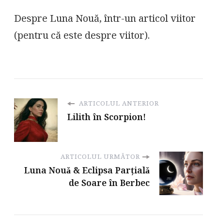
Despre Luna Nouă, într-un articol viitor
(pentru că este despre viitor).
ARTICOLUL ANTERIOR
Lilith în Scorpion!
ARTICOLUL URMĂTOR
Luna Nouǎ & Eclipsa Parțialǎ
de Soare în Berbec