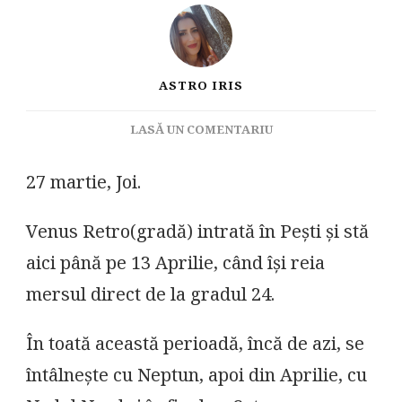
ASTRO IRIS
LA
LASĂ UN COMENTARIU
VENUS
ÎNAPOI
27 martie, Joi.
ÎN
PEŞTI
Venus Retro(gradă) intrată în Pești și stă
aici până pe 13 Aprilie, când își reia
mersul direct de la gradul 24.
În toată această perioadă, încă de azi, se
întâlnește cu Neptun, apoi din Aprilie, cu