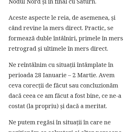
Nodul Nord și în final cu Saturn.
Aceste aspecte le reia, de asemenea, și
când revine la mers direct. Practic, se
formează duble întâlniri, primele în mers
retrograd și ultimele în mers direct.
Ne reîntâlnim cu situații întâmplate în
perioada 28 Ianuarie – 2 Martie. Avem
ceva corecții de făcut sau concluzionăm
dacă ceea ce am făcut a fost bine, ce ne-a
costat (la propriu) și dacă a meritat.
Ne putem regăsi în situații în care ne