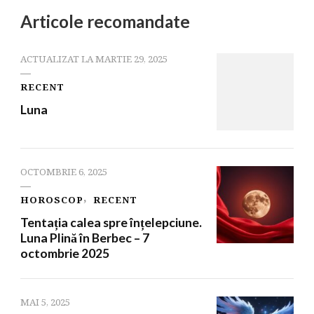
Articole recomandate
ACTUALIZAT LA
MARTIE 29, 2025
RECENT
Luna
OCTOMBRIE 6, 2025
HOROSCOP
RECENT
Tentația calea spre înțelepciune.
Luna Plină în Berbec – 7
octombrie 2025
MAI 5, 2025