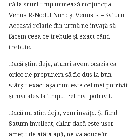
că la scurt timp urmează conjuncția
Venus R-Nodul Nord și Venus R – Saturn.
Această relație din urmă ne învață să
facem ceea ce trebuie și exact când
trebuie.
Dacă știm deja, atunci avem ocazia ca
orice ne propunem să fie dus la bun
sfârșit exact așa cum este cel mai potrivit
și mai ales la timpul cel mai potrivit.
Dacă nu știm deja, vom învăța. Și fiind
Saturn implicat, chiar dacă este ușor
amețit de atâta apă, ne va aduce în