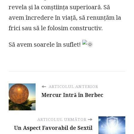
revela și la conștiința superioară. Să
avem încredere în viață, să renunțăm la
frici sau să le folosim constructiv.
Să avem soarele în suflet!
ARTICOLUL ANTERIOR
Mercur Intrǎ în Berbec
ARTICOLUL URMĂTOR
Un Aspect Favorabil de Sextil