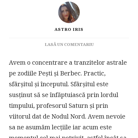
ASTRO IRIS
LA
LASĂ UN COMENTARIU
TRANSITE
ASTRALE
Avem o concentrare a tranzitelor astrale
IMPORTANTE
pe zodiile Pești și Berbec. Practic,
sfârșitul și începutul. Sfârșitul este
susținut să se înfăptuiască prin lordul
timpului,
profesorul Saturn și prin
viitorul dat de Nodul Nord. Avem nevoie
sa ne asumăm lecțiile iar acum este