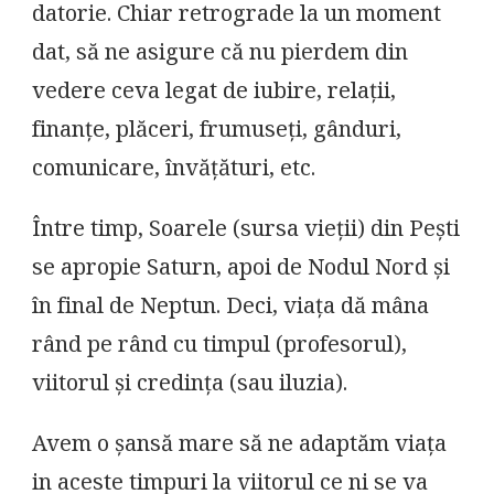
datorie. Chiar retrograde la un moment
dat, să ne asigure că nu pierdem din
vedere ceva legat de iubire, relații,
finanțe, plăceri, frumuseți, gânduri,
comunicare, învățături, etc.
Între timp, Soarele (sursa vieții) din Pești
se apropie Saturn, apoi de Nodul Nord și
în final de Neptun. Deci, viața dă mâna
rând pe rând cu timpul (profesorul),
viitorul și credința (sau iluzia).
Avem o șansă mare să ne adaptăm viața
in aceste timpuri la viitorul ce ni se va