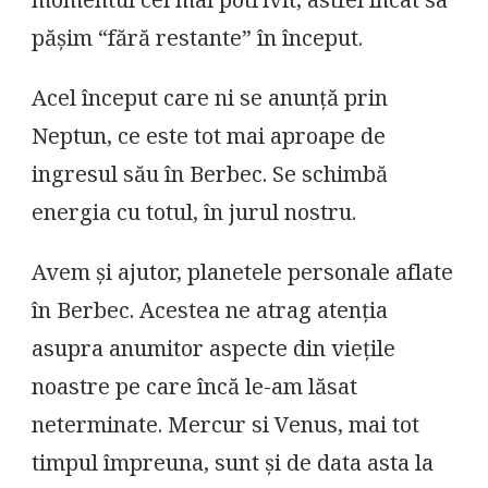
momentul cel mai potrivit, astfel încât sa
pășim “fără restante” în început.
Acel început care ni se anunță prin
Neptun, ce este tot mai aproape de
ingresul său în Berbec. Se schimbă
energia cu totul, în jurul nostru.
Avem și ajutor, planetele personale aflate
în Berbec. Acestea ne atrag atenția
asupra anumitor aspecte din viețile
noastre pe care încă le-am lăsat
neterminate. Mercur si Venus, mai tot
timpul împreuna, sunt și de data asta la