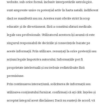
website, sub orice formă, inclusiv interpretările astrologice,
sunt amprente unice cu potențial activ în harta natală, indiferent
dacă se manifestă sau nu. Acestea sunt oferite strict în scop
educativ și de divertisment, fără a constitui sfaturi medicale,
legale sau profesionale. Utilizatorul acestora își asumă că este
singurul responsabil de deciziile și consecințele bazate pe
aceste informații. Prin utilizare, renunțați la orice pretenții sau
acțiuni legale împotriva autorului. Informațiile pot fi
proprietate intelectuală și nu trebuie redistribuite fără
permisiune.
Prin continuarea interacțiunii, solicitarea de informații sau
utilizarea conținutului furnizat, confirmați că ați citit, înțeles și
acceptat integral acest disclaimer. Dacă nu sunteți de acord, vă