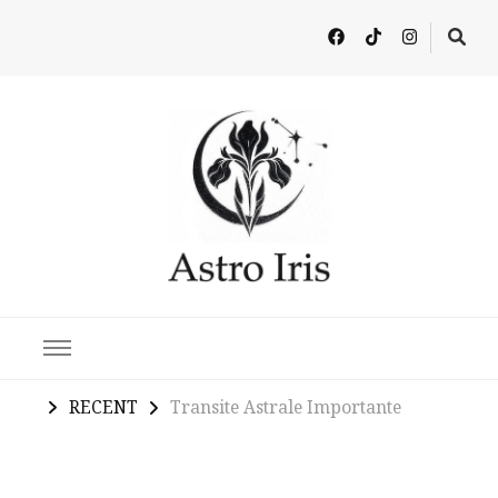
Latest in Astrology, Horoscopes & Zodiac Insights
RECENT
Transite Astrale Importante